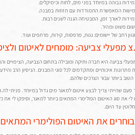
מידות גבוהה במיוחד בפני מים, לחות וכימיקלים.
מישות המאפשרת התמודדות עם תזוזות במבנה.
מידות לאורך זמן, המבטיחה הגנה לשנים רבות.
שום פשוט ומהיר.
וון רחב של יישומים: גגות, מרפסות, קירות, מרתפים ועוד.
צ מפעלי צביעה: מומחים לאיטום ולציפו
פעלי צביעה היא חברה ותיקה ומובילה בתחום הצביעה, הציפויים והא
פתרונות איכותיים ומתקדמים לכל סוגי המבנים. הניסיון הרב והיד
הטוב ביותר עבור הצרכים שלהם.
ר פעם שהייתי צריך לבצע איטום למאגר מים גדול במיוחד. פניתי לה.ח
לי את סוג האיטום הפולימרי המתאים ביותר למאגר, וסיפקו לי את 
לוטין עד היום.
בוחרים את האיטום הפולימרי המתאים?