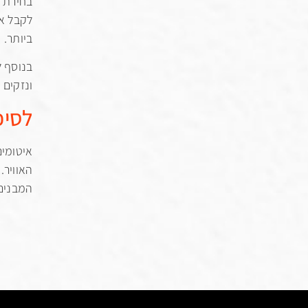
בחירת ה
לקבל את
ביותר.
בנוסף ל
ונזקים 
לסיכ
איטומים
האוויר.
המבנים.