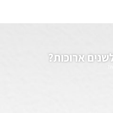
לשנים ארוכות?
ת?