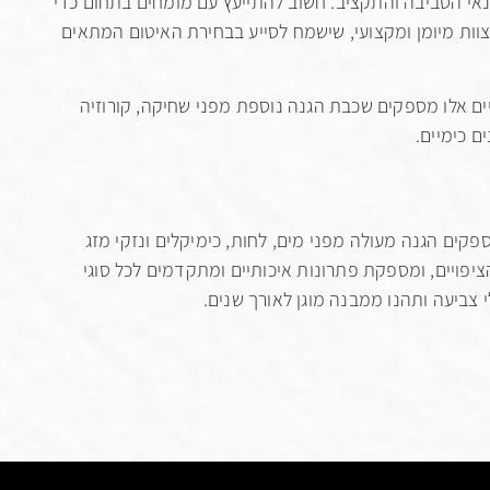
נאי הסביבה והתקציב. חשוב להתייעץ עם מומחים בתחום כדי
ות מיומן ומקצועי, שישמח לסייע בבחירת האיטום המתאים
יים אלו מספקים שכבת הגנה נוספת מפני שחיקה, קורוזיה
ם כימיים.
פקים הגנה מעולה מפני מים, לחות, כימיקלים ונזקי מזג
יפויים, ומספקת פתרונות איכותיים ומתקדמים לכל סוגי
 צביעה ותהנו ממבנה מוגן לאורך שנים.