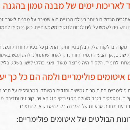
 לאריכות ימים של מבנה טמון בהגנה
גרים הגדולים ביותר בעולם הבנייה הוא שמירה על מבנים לאורך זמן.
ם וחשיפה לשמש עלולים לגרום לנזקים משמעותיים. כאן נכנסים לתמו
ר מקרה בו לקוח שלי, קבלן בניין ותיק, התלונן על בעיות חוזרות ונש
 שונים, אך הבעיה תמיד חזרה. רק לאחר שהתחלנו להשתמש באיטומי
חת ולתמיד. הלקוח היה מרוצה מאוד, ואני יכולתי לישון בשקט בלילה
איטומים פולימריים ולמה הם כל כך יע
 פולימריים הם חומרים גמישים וחזקים במיוחד, המבוססים על תרכוב
לים, ומספקים הגנה מעולה מפני נזקי מזג האוויר, קורוזיה וחדירת
 עם תזוזות טבעיות של המבנה בלי להיסדק או להתפורר.
נות הבולטים של איטומים פולימריים: