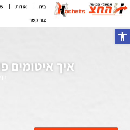
בית
אודות
שי
צור קשר
פתח סרגל נגישות
איך איטומים פו
דף 