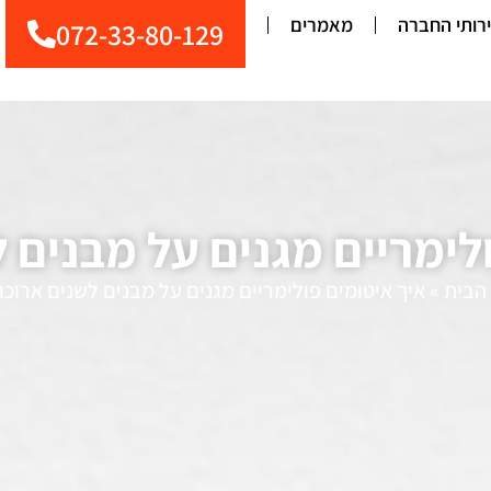
רותי החברה
מאמרים
072-33-80-129
לימריים מגנים על מבנים 
הבית
»
איך איטומים פולימריים מגנים על מבנים לשנים ארוכו