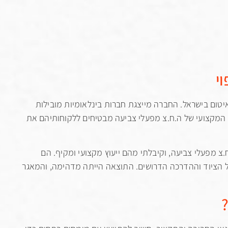
י
יטום בישראל. החברה מייצגת חברות בינלאומיות מובילות
ע המקצועי של ה.ח.צ מפעלי צביעה מבטיחים ללקוחותיהם את
.צ מפעלי צביעה, וקיבלתי מהם ייעוץ מקצועי ומקיף. הם
כל הציוד וההדרכה הדרושים. התוצאה הייתה מדהימה, והמאגר