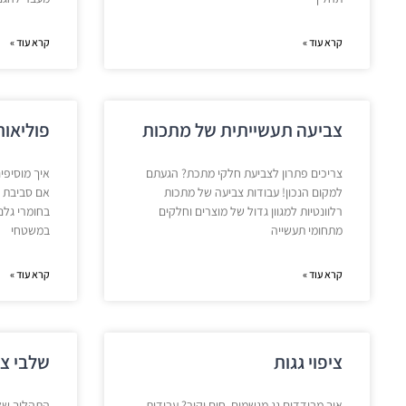
קרא עוד »
קרא עוד »
צביעה תעשייתית של מתכות
פוליאור
צריכים פתרון לצביעת חלקי מתכת? הגעתם
איך מוסיפים
למקום הנכון! עבודות צביעה של מתכות
אם סביבת 
רלוונטיות למגוון גדול של מוצרים וחלקים
בחומרי גלם 
מתחומי תעשייה
במשטחי
קרא עוד »
קרא עוד »
ציפוי גגות
שלבי צ
איך מבודדים גג מגשמים, חום וקור? עבודות
התהליך של 