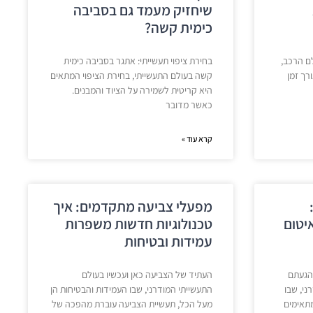
שיחזיק מעמד גם בסביבה
כימית קשה?
ם הרכב,
בחירת ציפוי תעשייתי: אתגר בסביבה כימית
רך זמן
קשה בעולם התעשייתי, בחירת הציפוי המתאים
היא קריטית לשמירה על הציוד והמבנים.
כאשר מדובר
קרא עוד »
מפעלי צביעה מתקדמים: איך
איטום
טכנולוגיות חדשות משפרות
עמידות ובטיחות
הגעתם
העתיד של הצביעה כאן ועכשיו בעולם
ני, שבו
התעשייתי המודרני, שבו העמידות והבטיחות הן
מתאימים
מעל הכל, תעשיית הצביעה עוברת מהפכה של