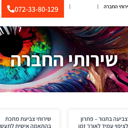
רותי החברה
מאמרים
072-33-80-129
שירותי החברה
צביעה בתנור – פתרון
שירותי צביעת מתכת
לציפוי עמיד לאורך זמן
בהתאמה אישית לתעשי