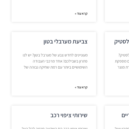
קרא עוד »
לסטיק
צביעת מערבלי בטון
לסטיק?
מעוניינים לחדש צבע של מערבל בטון? יש לנו
ים מספקת
פתרון בשבילכם! אחד מרכבי העבודה
ת מוצר
השימושיים ביותר עם רמת שחיקה גבוהה של
קרא עוד »
יים
שירותי ציפוי רכב
תרון יעיל
שירותי ציפוי רכב הם השקעה חכמה לכל בעל