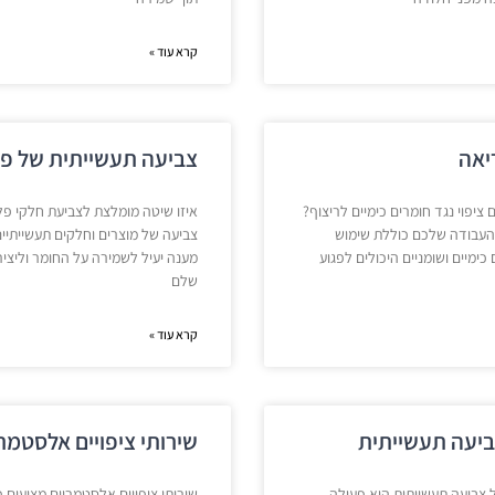
קרא עוד »
יאה
צביעה תעשייתית של פ
 ציפוי נגד חומרים כימיים לריצוף?
איזו שיטה מומלצת לצביעת חלקי פ
העבודה שלכם כוללת שימוש
צביעה של מוצרים וחלקים תעשייתי
כימיים ושומניים היכולים לפגוע
מענה יעיל לשמירה על החומר וליציר
שלם
קרא עוד »
ביעה תעשייתית
שירותי ציפויים אלסטמר
צביעה תעשייתית הוא פעולה
שירותי ציפויים אלסטמריים מציעים פ