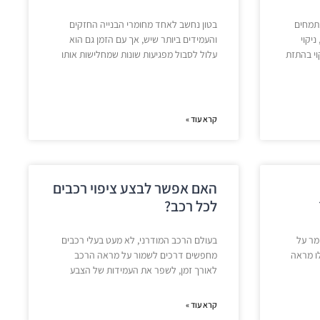
מתמחים
בטון נחשב לאחד מחומרי הבנייה החזקים
יקוי
והעמידים ביותר שיש, אך עם הזמן גם הוא
וי בהתזת
עלול לסבול מפגיעות שונות שמחלישות אותו
קרא עוד »
האם אפשר לבצע ציפוי רכבים
לכל רכב?
מר על
בעולם הרכב המודרני, לא מעט בעלי רכבים
ו מראה
מחפשים דרכים לשמור על מראה הרכב
לאורך זמן, לשפר את העמידות של הצבע
קרא עוד »