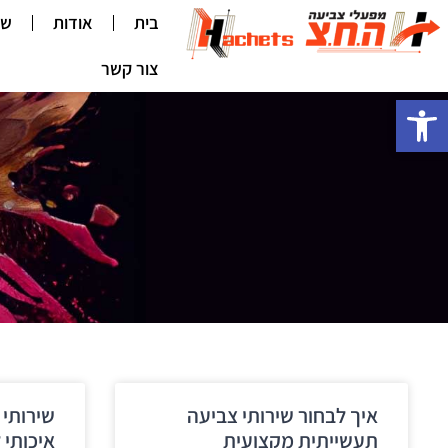
בית
אודות
שי
צור קשר
פתח סרגל נגישות
איך לבחור שירותי צביעה
שירותי 
תעשייתית מקצועית
איכותי 