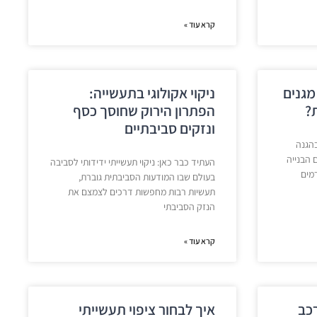
קרא עוד »
מגנים
ניקוי אקולוגי בתעשייה:
?
הפתרון הירוק שחוסך כסף
ונזקים סביבתיים
בהגנה
 הבנייה
העתיד כבר כאן: ניקוי תעשייתי ידידותי לסביבה
רמים
בעולם שבו המודעות הסביבתית גוברת,
תעשיות רבות מחפשות דרכים לצמצם את
הנזק הסביבתי
קרא עוד »
רכב
איך לבחור ציפוי תעשייתי