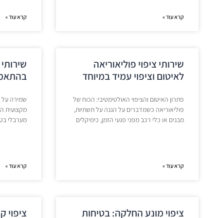
קרא עוד »
קרא עוד »
שירותי ציפוי פוליאוריאה
שירותי 
לאיטום וציפוי עמיד במיוחד
בהתאמה
פתרון האיטום והציפוי האולטימטיבי: הכוח של
שמירה על 
פוליאוריאה כשמדברים על הגנה על תשתיות,
מקצועית הי
מבנים או כלי רכב מפני פגעי הזמן, כימיקלים
מערבלי בטו
קרא עוד »
קרא עוד »
ציפוי מונע החלקה: בטיחות
ציפוי ק