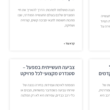
הגנה מושלמת למתכות: הדרך להאריך את חיי
המוצרים שלכם בעולם התעשייה המודרני, שבו
תעשייה
מתכות חשופות לתנאי סביבה קשים, קורוזיה
 הציוד
ושחיקה,
ירה על
קרא עוד »
צביעה תעשייתית במפעל –
דמים
סטנדרט מקצועי לכל פרויקט
ות של
המפתח לאיכות ועמידות: בחירה נכונה של
ודרנית,
שירותי צביעה כשמדובר בתשתיות, מבנים או
רכב היא
כלי רכב כבדים, עמידות היא לא רק המלצה