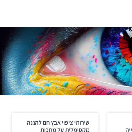
שירותי ציפוי אבץ חם להגנה
יה
מקסימלית על מתכות