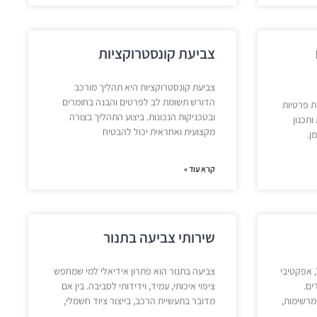
צביעת קונסטרוקציות
צביעת קונסטרוקציות היא תהליך מורכב
הדורש תשומת לב לפרטים והבנה בחומרים
ת פרטיות
ובטכניקות הנכונות. ביצוע התהליך בצורה
ותכנון
מקצועית ואחראית יכול להבטיח
ן.
קרא עוד »
שירותי צביעה בתנור
, אפקטיבי
צביעה בתנור הוא פתרון אידיאלי למי שמחפש
ים.
ציפוי איכותי, עמיד, וידידותי לסביבה. בין אם
מרשימות,
מדובר בתעשיית הרכב, בייצור ציוד חשמלי,