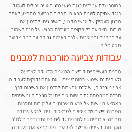
י גלם עמידים כנגד פגעי מזג האוויר ויכולים לעמוד
שחיקה לשנים הבאות. תהליך הצביעה מתבצע לאחר
 מעמיק של אנשי מקצוע, כאשר ניתן להזמין את
י הצביעה כל תקופה מוגדרת מראש על מנת לשמור
בנים והמוצרים שלכם באיכות גבוהה עם רמת צביעה
לית.
דות צביעה מורכבות למבנים
 תעשייתיים דורשים התאמה מדוייקת לצביעה
ים גם שימוש בחומרי ציפוי. אם אתם זקוקים לעבודות
ורכבות, יש לכם אפשרות להזמין את השירות דרך
המתמחה גם ביישום ציפויים על מרצפות ומשטחים.
ות יישום של צבעים איכותיים על קירות ותקרות
 ויישום של ציפויים למרצפות, ניתן לבצע עבודה
 ואיכותית גם למבנים גדולים במיוחד ובמחיר למ"ר
ונוח. בשיטה היבשה לצביעה, ניתן לבצע את העבודה