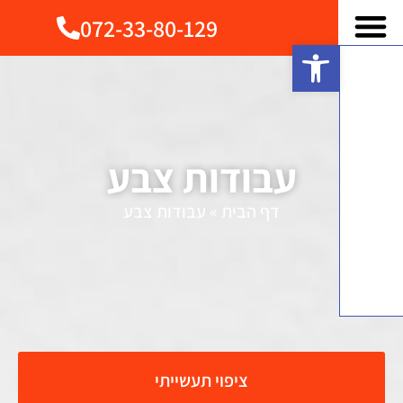
072-33-80-129
פתח סרגל נגישות
עבודות צבע
דף הבית
»
עבודות צבע
ציפוי תעשייתי