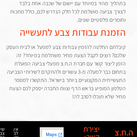
ך מהיר במיוחד עם יישום של שכבה אחת בלבד
 צביעה מושלמת לכל חלק הנדרש לכם, כולל מתכות
ים פלסטיים שונים.
נת עבודות צבע לתעשייה
ם החלטה להזמין עבודות צבע למפעל או לבית העסק
 רוצים לקבל הצעת מחיר משתלמת במיוחד? זה
ליצור קשר עם חברת ה.ח.צ מפעלי צביעה הפועלת
בתחום כבר למעלה מ-3 עשורים ולהתקדם לשירותי הצביעה
יתית המקצועיים ביותר בישראל. התקשרו למספר
ן המופיע בראש הדף וצוות החברה יספק לכם הצעת
שלא תוכלו לסרב לה!
יצירת
איך
שירותי
לבחור
צביעה
קשר: