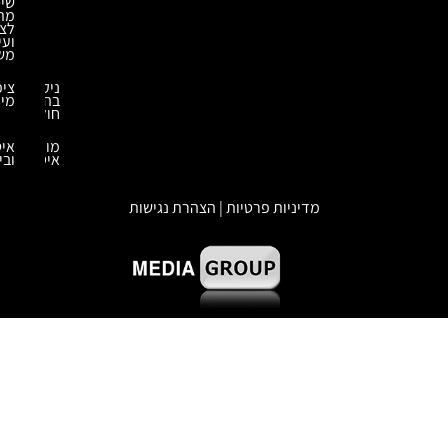
שיטות
מתקדמות
לציפוי
ועיבוד
משטחים
ניקוי
ציפויים
בהתזת
מיוחדים
חול
מומחה
איטום
איטום
ובידוד
מדיניות פרטיות | הצהרת נגישות