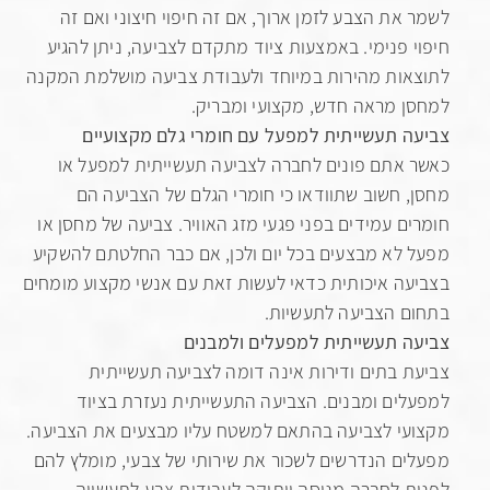
את הצבע לזמן ארוך, אם זה חיפוי חיצוני ואם זה
 פנימי. באמצעות ציוד מתקדם לצביעה, ניתן להגיע
ות מהירות במיוחד ולעבודת צביעה מושלמת המקנה
 מראה חדש, מקצועי ומבריק.
 תעשייתית למפעל עם חומרי גלם מקצועיים
אתם פונים לחברה לצביעה תעשייתית למפעל או
 חשוב שתוודאו כי חומרי הגלם של הצביעה הם
ם עמידים בפני פגעי מזג האוויר. צביעה של מחסן או
לא מבצעים בכל יום ולכן, אם כבר החלטתם להשקיע
ה איכותית כדאי לעשות זאת עם אנשי מקצוע מומחים
 הצביעה לתעשיות.
 תעשייתית למפעלים ולמבנים
 בתים ודירות אינה דומה לצביעה תעשייתית
ים ומבנים. הצביעה התעשייתית נעזרת בציוד
י לצביעה בהתאם למשטח עליו מבצעים את הצביעה.
ם הנדרשים לשכור את שירותי של צבעי, מומלץ להם
 לחברה מנוסה וותיקה לעבודות צבע לתעשייה.