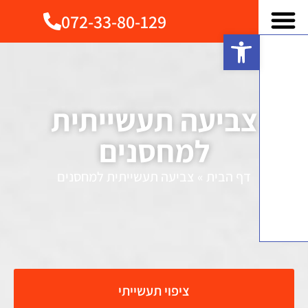
072-33-80-129
פתח סרגל נגישות
צביעה תעשייתית
למחסנים
דף הבית
»
צביעה תעשייתית למחסנים
ציפוי תעשייתי