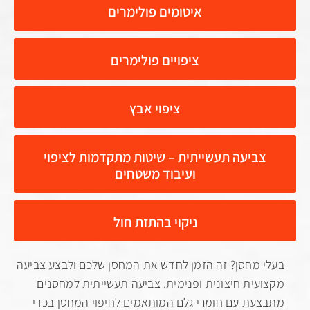
איטומים פולימרים
ציפויים פולימרים
ציפוי אבץ
ביעה תעשייתית – שיטות מתקדמות לציפוי
ועיבוד משטחים
ניקוי בהתזת חול
מחסן? זה הזמן לחדש את המחסן שלכם ולבצע צביעה
ית חיצונית ופנימית. צביעה תעשייתית למחסנים
ת עם חומרי גלם המותאמים לחיפוי המחסן בכדי