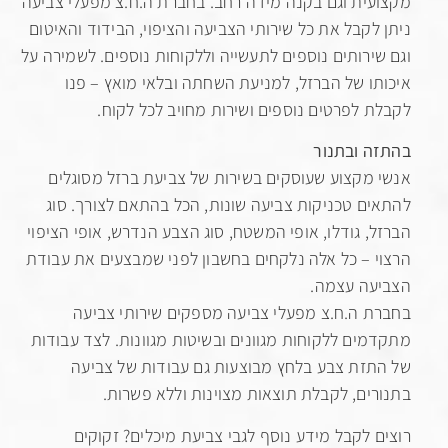
ית וגם בקנה מידה רחב. בחברת ה.ח.צ מפעלי צביעה
לקבל את כל שירותי הצביעה והציפוי, הבידוד והאיטום
ירותים נוספים לתעשייה וללקוחות נוספים. לשמירה על
ו של הברזל, למניעת השחתה ובלאי מואץ – פנו
 לפרטים נוספים ושירות מחויב לכל לקוח.
 ובתנור
מקצוע שעוסקים בשירות של צביעת ברזל מסוגלים
ם טכניקות צביעה שונות, הכל בהתאם לצורך. סוג
, גודלו, אופי המשטח, סוג הצבע הנדרש, אופי הציפוי
 – כל אלה נלקחים בחשבון לפני שמבצעים את עבודת
ה עצמה.
 ה.ח.צ מפעלי צביעה מספקים שירותי צביעה
ים ללקוחות מגוונים ובשיטות מגוונות. לצד עבודות
זת צבע בלחץ מבוצעות גם עבודות של צביעה
ים, לקבלת תוצאות מצוינות וללא פשרות.
 לקבל מידע נוסף לגבי צביעת מיכלים? זקוקים