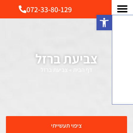
072-33-80-129
פתח סרגל נגישות
צביעת ברזל
דף הבית
»
צביעת ברזל
ציפוי תעשייתי