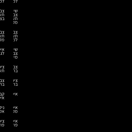
למבנה
למחסנים
שירותי
צביעה
צביעה
תעשייתית
תעשייתית
בצבע
מקצועית
צביעה
צביעה
תעשייתית
תעשייתית
למחסנים
מקצועית
שירותי
איטום
צביעת
לגג
מיכלים
צביעת
ציפוי
ברזל
תעשייתי
ציפויי
צביעה
בריכות
בתנור
איטומים
קבלני
איטום
איטום
ניקוי
מקלט
אקולוגי
איטומים
ציפויים
פולימרים
פולימרים