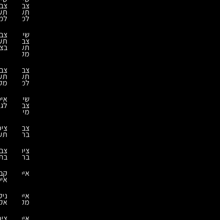
צביעה
צביעה
תעשייתית
תעשייתית
למבנה
למחסנים
שירותי
צביעה
צביעה
תעשייתית
תעשייתית
בצבע
מקצועית
צביעה
צביעה
תעשייתית
תעשייתית
למחסנים
מקצועית
שירותי
איטום
צביעת
לגג
מיכלים
צביעת
ציפוי
ברזל
תעשייתי
ציפויי
צביעה
בריכות
בתנור
איטומים
קבלני
איטום
איטום
ניקוי
מקלט
אקולוגי
איטומים
ציפויים