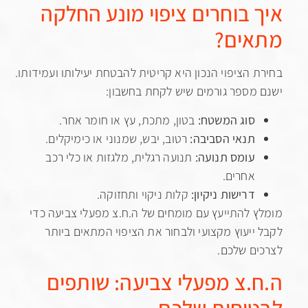
 בוחרים ציפוי מונע החלקה
ים?
 הציפוי הנכון היא קריטית להבטחת יעילותו ועמידותו.
מספר גורמים שיש לקחת בחשבון:
סוג המשטח:
בטון, מתכת, עץ או חומר אחר.
תנאי הסביבה:
רטוב, יבש, שמנוני או כימיקלים.
עומס תנועה:
תנועה רגלית, מלגזות או כלי רכב
אחרים.
דרישות ניקיון:
קלות ניקוי ותחזוקה.
 להתייעץ עם מומחים של ה.ח.צ מפעלי צביעה כדי
ייעוץ מקצועי ולבחור את הציפוי המתאים ביותר
ם שלכם.
.צ מפעלי צביעה: שותפים