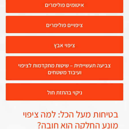
איטומים פולימרים
ציפויים פולימרים
ציפוי אבץ
ביעה תעשייתית – שיטות מתקדמות לציפוי
ועיבוד משטחים
ניקוי בהתזת חול
חות מעל הכל: למה ציפוי
ע החלקה הוא חובה?