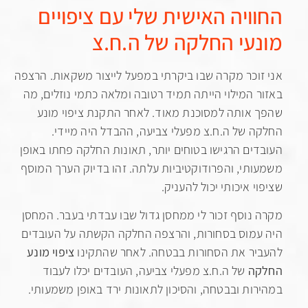
ויה האישית שלי עם ציפויים
עי החלקה של ה.ח.צ
וכר מקרה שבו ביקרתי במפעל לייצור משקאות. הרצפה
 המילוי הייתה תמיד רטובה ומלאה כתמי נוזלים, מה
אותה למסוכנת מאוד. לאחר התקנת ציפוי מונע
 של ה.ח.צ מפעלי צביעה, ההבדל היה מיידי.
ים הרגישו בטוחים יותר, תאונות החלקה פחתו באופן
תי, והפרודוקטיביות עלתה. זהו בדיוק הערך המוסף
 איכותי יכול להעניק.
נוסף זכור לי ממחסן גדול שבו עבדתי בעבר. המחסן
מוס בסחורות, והרצפה החלקה הקשתה על העובדים
ר את הסחורות בבטחה. לאחר שהתקינו
ציפוי מונע
ה
של ה.ח.צ מפעלי צביעה, העובדים יכלו לעבוד
ות ובבטחה, והסיכון לתאונות ירד באופן משמעותי.