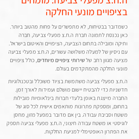
פויים מונעי החלקה
בר בבטיחות, לא מתפשרים על פחות מהטוב ביותר.
כנסת לתמונה חברת ה.ח.צ מפעלי צביעה, חברה
 ומובילה בתחום הצביעה, הציפויים והאיטום בישראל.
סיון של למעלה משלושה עשורים, ה.ח.צ מפעלי צביעה
 מגוון רחב של
שירותי ציפויים מיוחדים
, כולל ציפויים
 החלקה מהמתקדמים בעולם.
 מפעלי צביעה משתמשת בציוד משוכלל ובטכנולוגיות
ות כדי להבטיח יישום מושלם ועמידות לאורך זמן.
 מייצגת באופן בלעדי חברות בינלאומיות מובילות
, ומספקת פתרונות מותאמים אישית לכל סוג של
וסביבת עבודה. בין אם מדובר במפעל מזון, מחסן
טי או משטח עבודה חיצוני, ה.ח.צ מפעלי צביעה תספק
תרון האופטימלי למניעת החלקות.