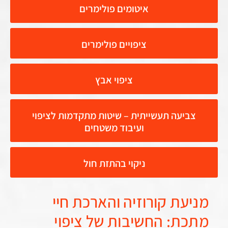
איטומים פולימרים
ציפויים פולימרים
ציפוי אבץ
ביעה תעשייתית – שיטות מתקדמות לציפוי
ועיבוד משטחים
ניקוי בהתזת חול
עת קורוזיה והארכת חיי
ת: החשיבות של ציפוי