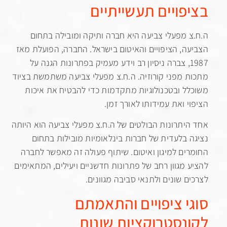
פויים תעשייתיים
 מפעלי צביעה היא חברה ותיקה ומובילה בתחום
ה, הציפויים והאיטום בישראל. החברה, הפועלת מאז
1987, צברה ניסיון רב וידע מעמיק בפתרונות הגנה על
 מפני קורוזיה. ה.ח.צ מפעלי צביעה משתמשת בציוד
ל ובטכנולוגיות מתקדמות כדי להבטיח את איכות
י ואת עמידותו לאורך זמן.
יתרונות הבולטים של ה.ח.צ מפעלי צביעה הוא היותה
 בלעדית של חברות בינלאומיות מובילות בתחום
ים למיגון ואיטום. שיתוף פעולה זה מאפשר לחברה
 מגוון רחב של פתרונות חדשניים ויעילים, המתאימים
ם שונים ולתנאי סביבה מגוונים.
י ציפויים והתאמתם
נסטרוקציות שונות