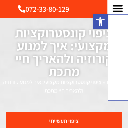
072-33-80-129
פתח סרגל נגישות
יפוי קונסטרוקציות
קצועי: איך למנוע
ורוזיה ולהאריך חיי
מתכת
»
ציפוי קונסטרוקציות מקצועי: איך למנוע קורוזיה
ולהאריך חיי מתכת
ציפוי תעשייתי