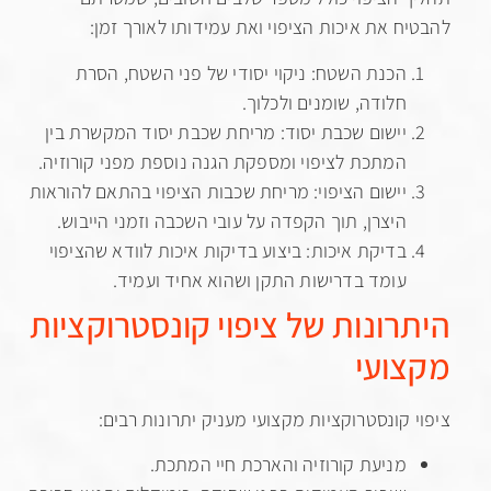
ח את איכות הציפוי ואת עמידותו לאורך זמן:
הכנת השטח: ניקוי יסודי של פני השטח, הסרת
חלודה, שומנים ולכלוך.
יישום שכבת יסוד: מריחת שכבת יסוד המקשרת בין
המתכת לציפוי ומספקת הגנה נוספת מפני קורוזיה.
יישום הציפוי: מריחת שכבות הציפוי בהתאם להוראות
היצרן, תוך הקפדה על עובי השכבה וזמני הייבוש.
בדיקת איכות: ביצוע בדיקות איכות לוודא שהציפוי
עומד בדרישות התקן ושהוא אחיד ועמיד.
רונות של ציפוי קונסטרוקציות
ועי
 קונסטרוקציות מקצועי מעניק יתרונות רבים:
מניעת קורוזיה והארכת חיי המתכת.