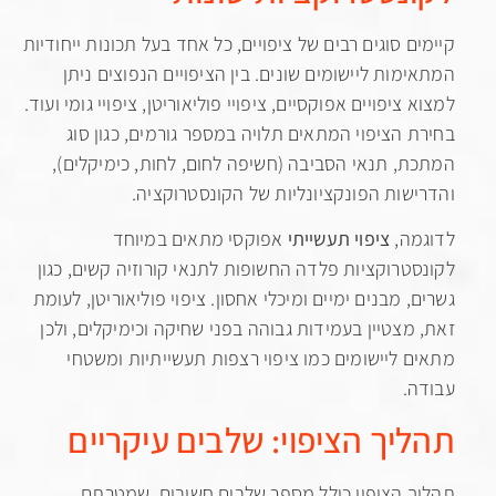
ם סוגים רבים של ציפויים, כל אחד בעל תכונות ייחודיות
מות ליישומים שונים. בין הציפויים הנפוצים ניתן
ציפויים אפוקסיים, ציפויי פוליאוריטן, ציפויי גומי ועוד.
 הציפוי המתאים תלויה במספר גורמים, כגון סוג
, תנאי הסביבה (חשיפה לחום, לחות, כימיקלים),
שות הפונקציונליות של הקונסטרוקציה.
ה,
ציפוי תעשייתי
אפוקסי מתאים במיוחד
טרוקציות פלדה החשופות לתנאי קורוזיה קשים, כגון
, מבנים ימיים ומיכלי אחסון. ציפוי פוליאוריטן, לעומת
מצטיין בעמידות גבוהה בפני שחיקה וכימיקלים, ולכן
 ליישומים כמו ציפוי רצפות תעשייתיות ומשטחי
.
יך הציפוי: שלבים עיקריים
 הציפוי כולל מספר שלבים חשובים, שמטרתם