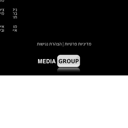
משטחים
ניקוי
ציפויים
בהתזת
מיוחדים
חול
מומחה
איטום
איטום
ובידוד
מדיניות פרטיות | הצהרת נגישות