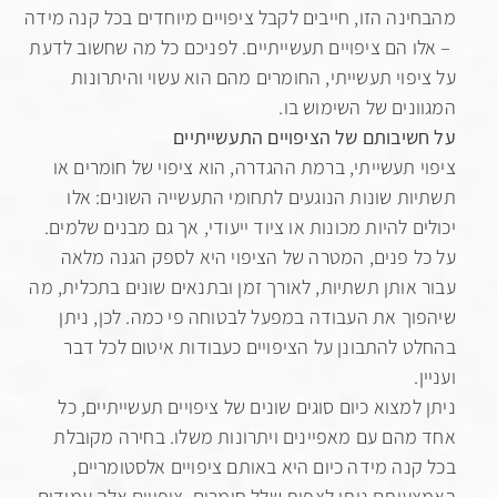
נה הזו, חייבים לקבל ציפויים מיוחדים בכל קנה מידה
 הם ציפויים תעשייתיים. לפניכם כל מה שחשוב לדעת
פוי תעשייתי, החומרים מהם הוא עשוי והיתרונות
נים של השימוש בו.
יבותם של הציפויים התעשייתיים
 תעשייתי, ברמת ההגדרה, הוא ציפוי של חומרים או
ת שונות הנוגעים לתחומי התעשייה השונים: אלו
ם להיות מכונות או ציוד ייעודי, אך גם מבנים שלמים.
 פנים, המטרה של הציפוי היא לספק הגנה מלאה
אותן תשתיות, לאורך זמן ובתנאים שונים בתכלית, מה
ך את העבודה במפעל לבטוחה פי כמה. לכן, ניתן
 להתבונן על הציפויים כעבודות איטום לכל דבר
למצוא כיום סוגים שונים של ציפויים תעשייתיים, כל
הם עם מאפיינים ויתרונות משלו. בחירה מקובלת
נה מידה כיום היא באותם ציפויים אלסטומריים,
ותם ניתן לצפות שלל חומרים. ציפויים אלה עמידים