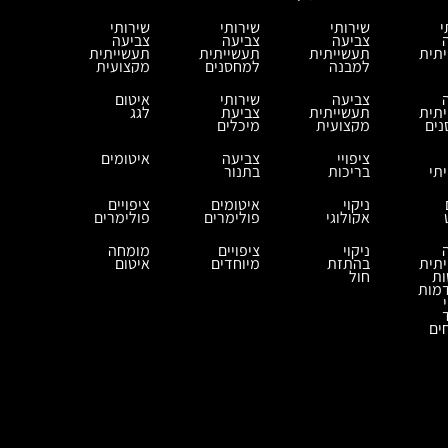
י
שירותי
שירותי
שירותי
צביעה
צביעה
צביעה
תית
תעשייתית
תעשייתית
תעשייתית
למבנה
למחסנים
מקצועית
צביעה
שירותי
איטום
תית
תעשייתית
צביעת
לגג
ים
מקצועית
מיכלים
ציפויי
צביעה
איטומים
תי
בריכות
בתנור
ניקוי
איטומים
ציפויים
אקולוגי
פולימרים
פולימרים
ניקוי
ציפויים
מומחה
תית
בהתזת
מיוחדים
איטום
ות
חול
מות
ים