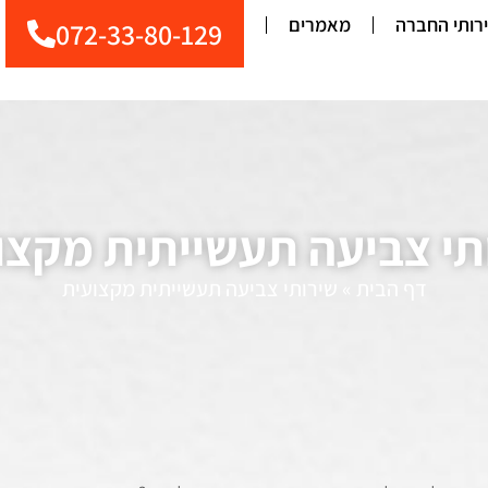
רותי החברה
מאמרים
072-33-80-129
תי צביעה תעשייתית מקצו
דף הבית
»
שירותי צביעה תעשייתית מקצועית