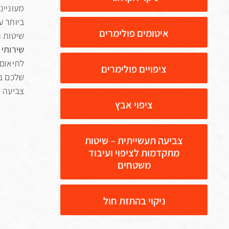
מעוניינ
איטומים פולימרים
שיטות 
שירותי 
לתיאום 
ציפויים פולימרים
שלכם בא
צביעה ת
ציפוי אבץ
צביעה תעשייתית – שיטות
מתקדמות לציפוי ועיבוד
משטחים
ניקוי בהתזת חול