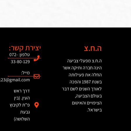
ה.ח.צ
יצירת קשר:
טלפון: 072-
ה.ח.צ מפעלי צביעה
33-80-129
הינה חברה ותיקה אשר
מייל:
החלה את פעילותה
123@gmail.com
בשנת 1987 והפכה
לאורך השנים לשם דבר
דרך ראש
בעולם הצביעה,
העין. (בין
הציפויים והאיטום
פ"ת לקיבוץ
בישראל.
גבעת
השלושה)