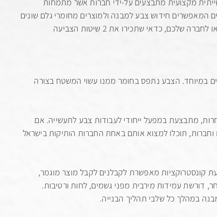
שייתית מקצועית מתבצעים על-ידי חברות אשר מתמחות
יים המאפשרים חידוש צבע למבנה ולמוצרים מחומרי גלם שונים
כגון מתכת, ברזל ופלסטיק. לפני שאתם מזמינים שירותי צביעה לבית העסק או לחברה שלכם, כדאי שתכירו את 2 שיטות הצביעה
לים במיוחד. הצבע נתפס בחומר ממנו עשוי המשטח בצורה
חרות, מתבצעת במפעל ייחודי לעבודות צבע לתעשייה. אם
חברות, תוכלו למצוא אותם באחת החברות הותיקות בישראל
עת קונסטרוקציות מאפשרת לקבלנים לקבל מוצר מוגמר,
אחר, דורשת עמידות מירבית מפני גשמים, לחות ורטיבות.
בנה במהלך כל שלבי תהליך הבנייה.