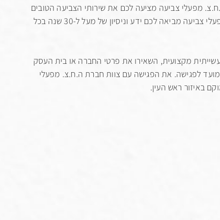
ח.צ. מפעלי צביעה מציעה לכם את שירותי הצביעה הטובים
ביותר עם ציוד מתקדם לצביעת מתכות, פלסטיק, עץ וברזל. חברת ה.ח.צ. מפעלי צביעה מביאה לכם ידע וניסיון של מעל ל-30 שנה בכל
תעשייתית מקצועית, השאירו את פרטי החברה או בית העסק
מועד לפגישה. את הפגישה עם צוות חברת ה.ח.צ. מפעלי
ם באיזור ראש העין.