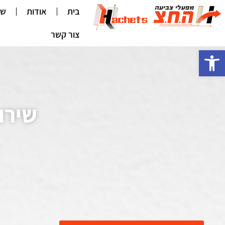
בית
אודות
שי
צור קשר
פתח סרגל נגישות
שירו