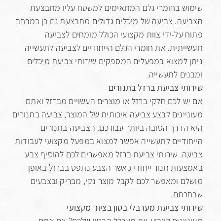
 בחומרי גלם המתאימים למשטח עליו מתבצעת
ה. צביעה של מיכלים גדולים מתבצעת גם כן במרחב
על-ידי צוות מקצועי הכולל מומחים לצביעה
תית. את חומרי הגלם הייחודיים לצביעה לתעשייה
למצוא במפעלים המספקים שירותי צביעת מיכלים
ם לתעשייה.
י צביעת ברזל בתנורים
 לכם חלקי ברזל או מוצרים העשויים מברזל ואתם
ינים לבצע צביעה איכותית של המוצר, צביעה בתנורים
דרך הטובה ביותר עבורכם. הצביעה בתנורים
דיים לתעשייה אפשר למצוא במפעל מקצועי לעבודות
. שירותי צביעת ברזל מאפשרים לכם להוסיף צבע
ות תנור ייחודי כאשר הצבע נתפס בברזל באופן
 ומאפשר לכם לקבל מוצר נקי, מבריק ובצבעים
תם.
י צביעת מערבלי בטון בציוד מקצועי
ינים לצבוע את מערבל הבטון שלכם? אם אתם