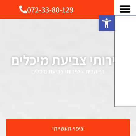
072-33-80-129
פתח סרגל נגישות
רותי צביעת מיכלים
דף הבית
»
שירותי צביעת מיכלים
ציפוי תעשייתי