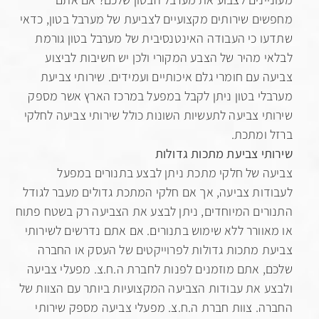
ם שירותים מקצועיים לצביעת של מערבל בטון, כדאי
 כי העבודה האינטנסיבית של מערבל בטון גורמת
 מהיר של הצבע המקורי ולכן יש חשיבות לביצוע
 עם חומרי גלם איכותיים ועמידים. שירותי צביעת
י בטון ניתן לקבל במפעל במרכז הארץ אשר מספק
י צביעה לתעשיות השונות כולל שירותי צביעה לחלקי
ומתכת.
י צביעת מתכות גדולות
 של חלקי מתכת ניתן לבצע בתנורים במפעל
ות צביעה, אך אם חלקי המתכת גדולים מעבר לגודל
ים המיוחדים, ניתן לבצע את הצביעה רק בשטח פתוח
וורר ללא שימוש בתנורים. אם אתם נדרשים לשירותי
 מתכות גדולות לפרוייקטים של העסק או החברה
 אתם מוזמנים לפנות לחברת ה.ח.צ. מפעלי צביעה
 את עבודות הצביעה המקצועיות ביותר עם הצוות של
. צוות חברת ה.ח.צ. מפעלי צביעה מספק שירותי