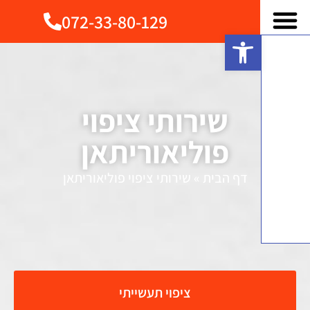
072-33-80-129
פתח סרגל נגישות
שירותי ציפוי
פוליאוריתאן
דף הבית
»
שירותי ציפוי פוליאוריתאן
ציפוי תעשייתי