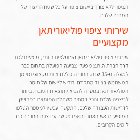
י ללא צורך ביישום ציפוי על כל שטח הריצוף של
ה שלכם.
ותי ציפוי פוליאוריתאן
ועיים
י ציפוי פוליאוריתאן המומלצים ביותר, מוצעים לכם
ברת ה.ח.צ מפעלי צביעה הפועלת בתחום כבר
למעלה מ-35 שנה. החברה כוללת צוות מקצועי ומיומן
ש בציוד מתקדם וחדיש ליישום של חומר
אוריתאן במטרה להביא לתוצאות הטובות ביותר
ה שלכם והכל במחיר משתלם המותאם במדוייק
ות העבודה שלכם. התקשרו עכשיו למספר הטלפון
ע בראש האתר ותאמו פגישה עם צוות החברה כבר
 הקרובים.