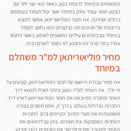
ים ובמיוחד לרצפת בטון, כאשר הוא יוצר יחד עם
 חומר עמיד וחזק במיוחד אשר יכול לעמוד בעומסים
ם ושחיקה. את חומר הפוליאוריתאן אפשר למצוא
ות של חניונים תת קרקעיים והוא נחשב לעמיד
ד גם בחניונים עיליים החשופים לשמש, כאשר החומר
 UV והצבע לא נשמר לשנים רבות.
ר פוליאוריתאן למ"ר משתלם
וחד
יר עבודת היישום של חומר הפוליאוריתאן, קובעים על
ר. את המחיר למ"ר הטוב ביותר תוכלו למצוא דרך
מחברה המייבאת את חומר הפוליאוריתאן לארץ דרך
ת הגדולות בעולם. בדרך זו, אתם חוסכים בצורה
תית את פערי התיווך הקיימים ברוב החברות
ת המספקות את השירות. ניתן גם להתאים את
 לתקציב שלכם ולבחור את האיזורים בהם יתבצע