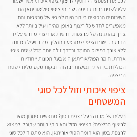
ת האופציה להוסיף לריצוף ציפוי איכותי אשר ישמור
לשנים רבות קדימה. שירותי ציפוי פוליאוריתאן הם
תים הנפוצים ביותר היום לציפוי של מרצפות והם
ים לחדש כל ריצוף באופן מהיר ויעיל ביותר ללא
בהתקנה של מרצפות חדשות או ריצוף מחדש על ידי
. יישום הציפוי מתבצע בתהליך מהיר ויעיל במיוחד
ורך בפילוס החומר ובדרך זולה יותר מכל שיטת ציפוי
 חומר הפוליאוריתאן הוא בעל תכונות ייחודיות
ות בין היתר גמישות רבה והידבקות מקסימלית לשטח
ה.
י איכותי וזול לכל סוגי
שטחים
 של מבנה בעל רצפת בטון? מחפשים פתרון מהיר
ף הריצפה? הציפוי הזול והאיכותי ביותר שתוכלו למצוא
 בטון הוא חומר הפוליאוריתאן. הוא מתמיד לכל סוגי